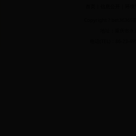
首页
|
信息公开
|
环境
Copyright ? bet36
地址：重庆市永川区
电话(TEL)：86-23-49