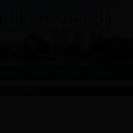
环境质量
环境执法
网上服务
在线服务
息公开
>>
党风廉政