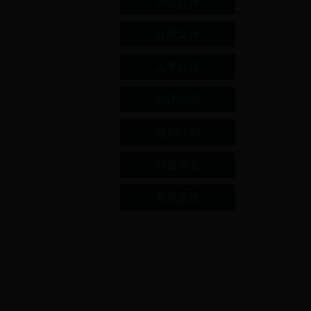
环境标准
行政文件
人事任免
党建风采
规划计划
财政资金
党风廉政