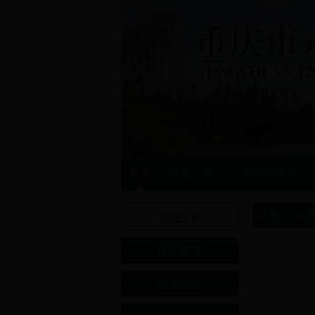
首页
信息公开
环境管理
首页
>>
信
信息公开
单位概况
政策法规