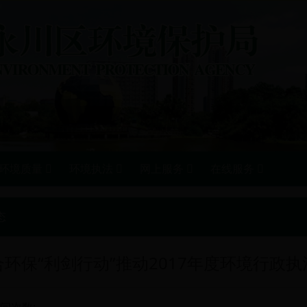
环境质量
环境执法
网上服务
在线服务
态
环保“利剑行动”推动2017年度环境行政