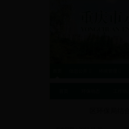
首页
信息公开
环境管理
首页
>>
环保动态
>>
工作动
区环保局结合