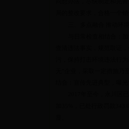
同想办法，尽快制定和完善
局的整改要求，合格一个销
三、多点融合 推动环
与日常检查相结合：加
查清违法事实，规范取证，
污，保持打击环境违法行为
无”企业，采取一定措施乃
结合：宣传先进典型，曝光
2017
年至今，永川区已
加
35%
，已处行政罚款
343.
显。