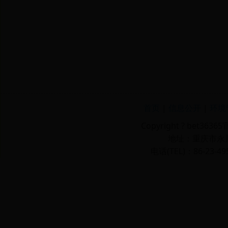
首页
|
信息公开
|
环境
Copyright ? bet36
地址：重庆市永川区
电话(TEL)：86-23-49