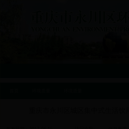
首页
>>
环境质量
>>
环境质量
重庆市永川区城区集中式生活饮用
发布日期：2017-06-15
访问次数:
信息来源