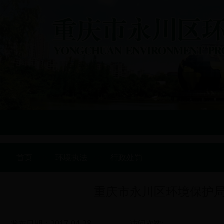
首页
>>
环境执法
>>
行政处罚
重庆市永川区环境保护局2
发布日期：2017-04-28
访问次数: